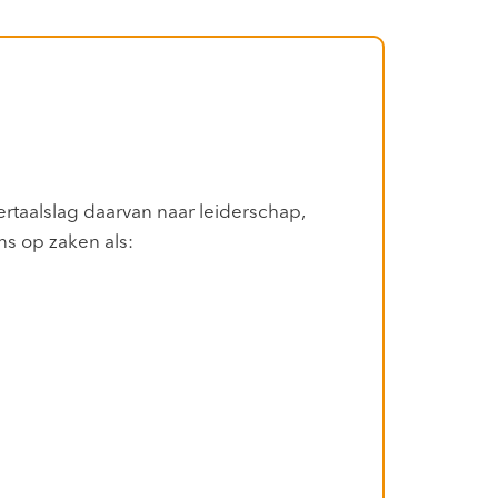
taalslag daarvan naar leiderschap,
ns op zaken als: