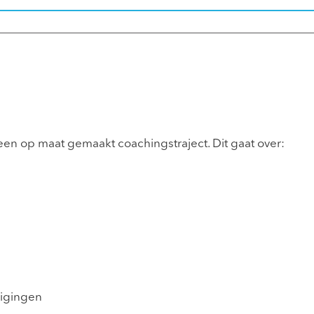
een op maat gemaakt coachingstraject. Dit gaat over:
uigingen